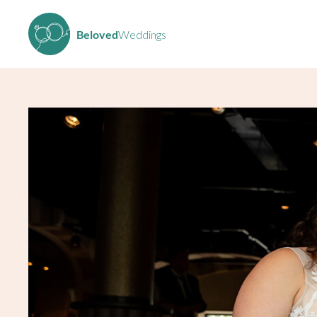
Beloved
Weddings