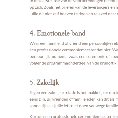
In de laatste fase van de voorbereidingen neemt
op zich. Zoals het briefen van de leveranciers en
jullie dit niet zelf hoeven te doen en relaxed naar
4. Emotionele band
Waar een familielid of vriend een persoonlijke rela
een professionele ceremoniemeester dat niet. 
persoonlijk moment - zoals een ceremonie of spe
volgende programmaonderdeel van de bruiloft k
5.
Zakelijk
Tegen een zakelijke relatie is het makkelijker om t
eens zijn. Bij vrienden of familieleden kan dit als
zonde zijn als jullie iets niet doen vanwege famili
Kortom, een professionele ceremoniemeester zorg