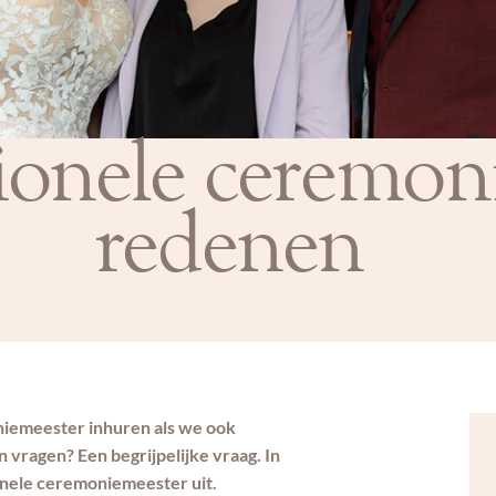
ionele ceremon
redenen
iemeester inhuren als we ook
 vragen? Een begrijpelijke vraag. In
ionele ceremoniemeester uit.