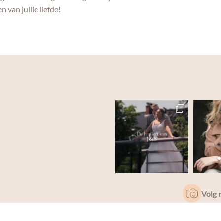
 van jullie liefde!
Volg 