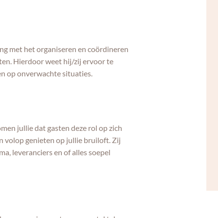
ng met het organiseren en coördineren
n. Hierdoor weet hij/zij ervoor te
len op onverwachte situaties.
n jullie dat gasten deze rol op zich
olop genieten op jullie bruiloft. Zij
a, leveranciers en of alles soepel