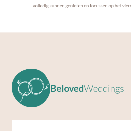
volledig kunnen genieten en focussen op het vieren
Beloved
Weddings