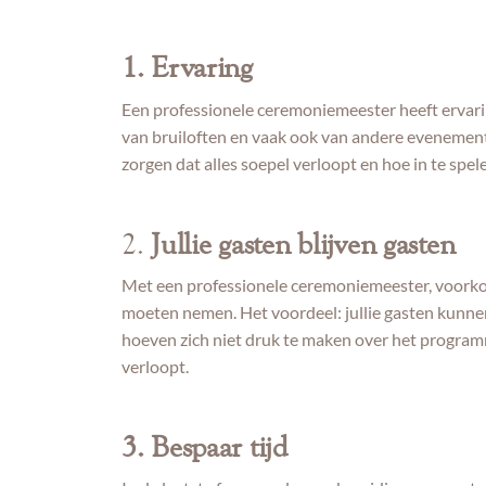
1. Ervaring
Een professionele ceremoniemeester heeft ervari
van bruiloften en vaak ook van andere evenemente
zorgen dat alles soepel verloopt en hoe in te spe
2.
Jullie gasten blijven gasten
Met een professionele ceremoniemeester, voorkome
moeten nemen. Het voordeel: jullie gasten kunnen v
hoeven zich niet druk te maken over het programm
verloopt.
3. Bespaar tijd