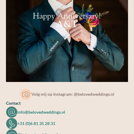
Volg mij op Instagram: @belovedweddings.nl
Contact
info@belovedweddings.nl
+31 (0)6 81 35 28 31